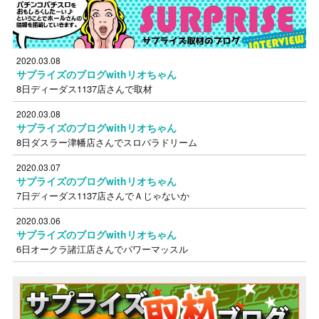
2020.03.08
サプライズのブログwithリオちゃん
8日ディーダス1137店さんで取材
2020.03.08
サプライズのブログwithリオちゃん
8日ダスラー津幡店さんでスロバラドリーム
2020.03.07
サプライズのブログwithリオちゃん
7日ディーダス1137店さんでＡじゃないか
2020.03.06
サプライズのブログwithリオちゃん
6日オークラ諸江店さんでパワーマッスル
2020.03.05
サプライズのブログwithリオちゃん
5日ディーダス1137店さんでサプライズシー